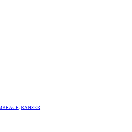
EMBRACE
,
RANZER