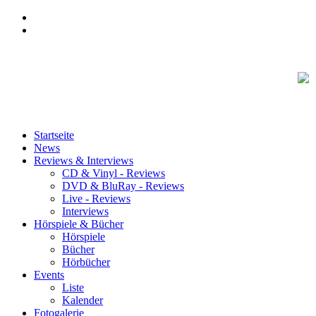
Startseite
News
Reviews & Interviews
CD & Vinyl - Reviews
DVD & BluRay - Reviews
Live - Reviews
Interviews
Hörspiele & Bücher
Hörspiele
Bücher
Hörbücher
Events
Liste
Kalender
Fotogalerie