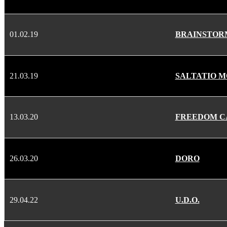
01.02.19
BRAINSTOR
21.03.19
SALTATIO M
13.03.20
FREEDOM C
26.03.20
DORO
29.04.22
U.D.O.