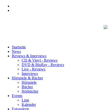
Startseite
News
Reviews & Interviews
CD & Vinyl - Reviews
DVD & BluRay - Reviews
Live - Reviews
Interviews
Hörspiele & Bücher
Hörspiele
Bücher
Hörbücher
Events
Liste
Kalender
Fotogalerie