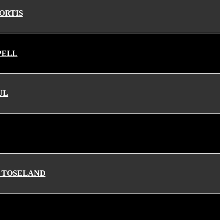
ORTIS
PELL
UL
+ TOSELAND