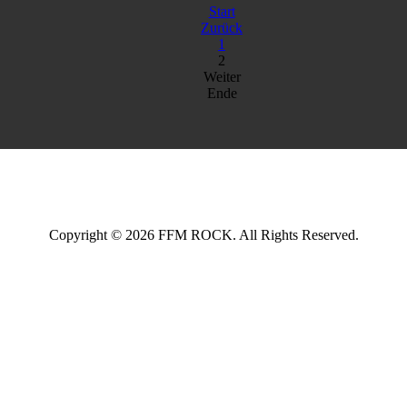
Start
Zurück
1
2
Weiter
Ende
Copyright © 2026 FFM ROCK. All Rights Reserved.