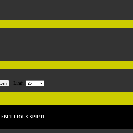
Limit
tzen
REBELLIOUS SPIRIT