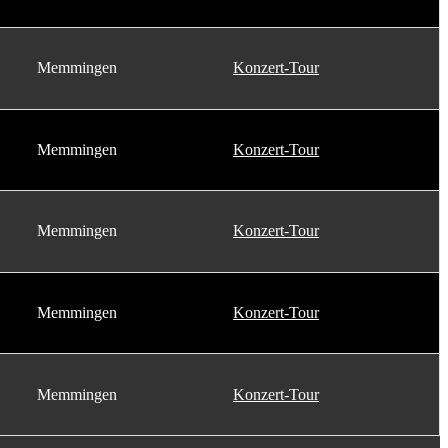
Memmingen
Konzert-Tour
Memmingen
Konzert-Tour
Memmingen
Konzert-Tour
Memmingen
Konzert-Tour
Memmingen
Konzert-Tour