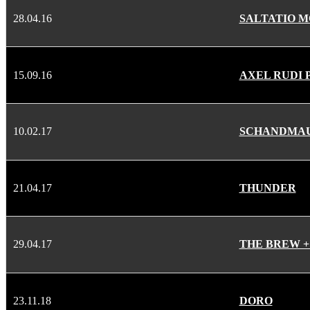
28.04.16
SALTATIO M
15.09.16
AXEL RUDI 
10.02.17
SCHANDMA
21.04.17
THUNDER
29.04.17
THE BREW 
23.11.18
DORO