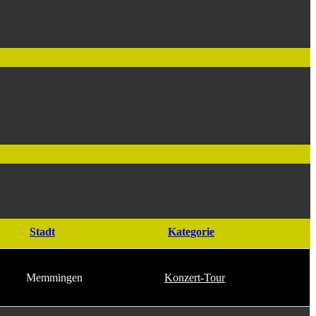
Stadt
Kategorie
Memmingen
Konzert-Tour