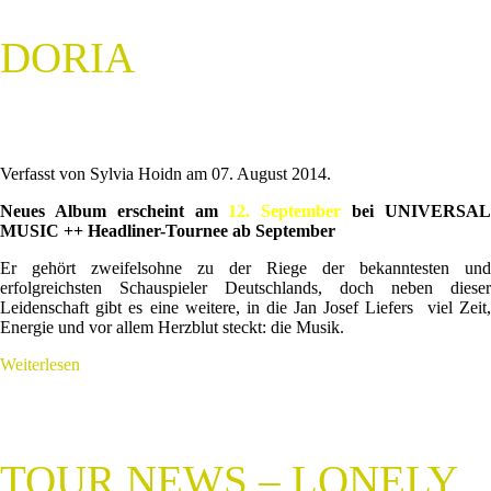
DORIA
Verfasst von Sylvia Hoidn am
07. August 2014
.
Neues Album erscheint am
12. September
bei UNIVERSA
MUSIC ++ Headliner-Tournee ab September
Er gehört zweifelsohne zu der Riege der bekanntesten und
erfolgreichsten Schauspieler Deutschlands, doch neben dieser
Leidenschaft gibt es eine weitere, in die Jan Josef Liefers viel Zeit,
Energie und vor allem Herzblut steckt: die Musik.
Weiterlesen
TOUR NEWS – LONELY