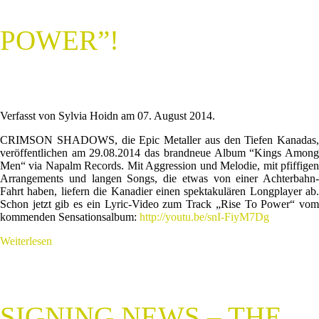
POWER”!
Verfasst von Sylvia Hoidn am
07. August 2014
.
CRIMSON SHADOWS, die Epic Metaller aus den Tiefen Kanadas,
veröffentlichen am 29.08.2014 das brandneue Album “Kings Among
Men“ via Napalm Records. Mit Aggression und Melodie, mit pfiffigen
Arrangements und langen Songs, die etwas von einer Achterbahn-
Fahrt haben, liefern die Kanadier einen spektakulären Longplayer ab.
Schon jetzt gib es ein Lyric-Video zum Track „Rise To Power“ vom
kommenden Sensationsalbum:
http://youtu.be/snI-FiyM7Dg
Weiterlesen
SIGNING NEWS – THE