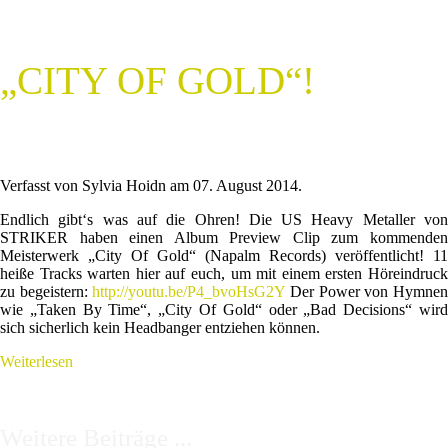
„CITY OF GOLD“!
Verfasst von Sylvia Hoidn am
07. August 2014
.
Endlich gibt‘s was auf die Ohren! Die US Heavy Metaller von
STRIKER haben einen Album Preview Clip zum kommenden
Meisterwerk „City Of Gold“ (Napalm Records) veröffentlicht! 11
heiße Tracks warten hier auf euch, um mit einem ersten Höreindruck
zu begeistern:
http://youtu.be/P4_bvoHsG2Y
Der Power von Hymne
wie „Taken By Time“, „City Of Gold“ oder „Bad Decisions“ wird
sich sicherlich kein Headbanger entziehen können.
Weiterlesen
Weitere Beiträge ...