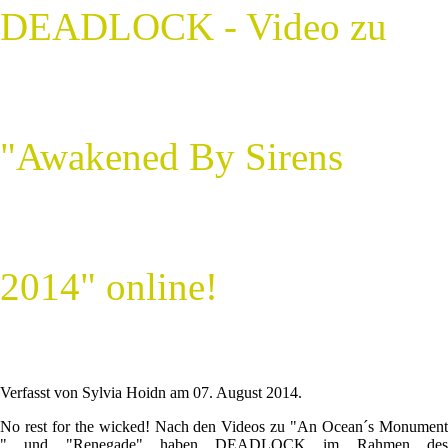
DEADLOCK - Video zu
"Awakened By Sirens
2014" online!
Verfasst von Sylvia Hoidn am
07. August 2014
.
No rest for the wicked! Nach den Videos zu "An Ocean´s Monument
" und "Renegade" haben DEADLOCK im Rahmen des