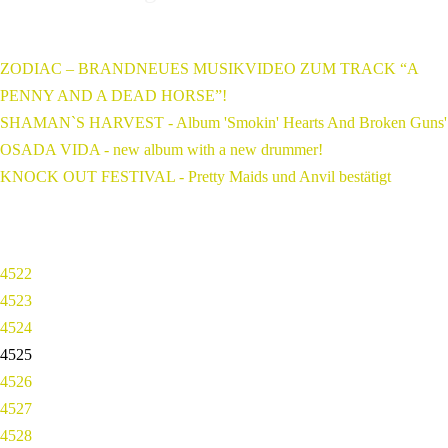
ZODIAC – BRANDNEUES MUSIKVIDEO ZUM TRACK “A
PENNY AND A DEAD HORSE”!
SHAMAN`S HARVEST - Album 'Smokin' Hearts And Broken Guns'
OSADA VIDA - new album with a new drummer!
KNOCK OUT FESTIVAL - Pretty Maids und Anvil bestätigt
4522
4523
4524
4525
4526
4527
4528