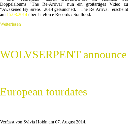
Doppelalbums "The Re-Arrival" nun ein großartiges Video zu
"Awakened By Sirens" 2014 gelaunched. "The-Re-Arrival" erscheint
am
15.08.2014
über Lifeforce Records / Soulfood.
Weiterlesen
WOLVSERPENT announce
European tourdates
Verfasst von Sylvia Hoidn am
07. August 2014
.