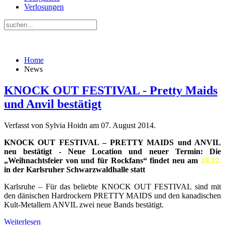
Verlosungen
Home
News
KNOCK OUT FESTIVAL - Pretty Maids
und Anvil bestätigt
Verfasst von Sylvia Hoidn am
07. August 2014
.
KNOCK OUT FESTIVAL – PRETTY MAIDS und ANVIL
neu bestätigt - Neue Location und neuer Termin: Die
„Weihnachtsfeier von und für Rockfans“ findet neu am
20.12.
in der Karlsruher Schwarzwaldhalle statt
Karlsruhe – Für das beliebte KNOCK OUT FESTIVAL sind mit
den dänischen Hardrockern PRETTY MAIDS und den kanadischen
Kult-Metallern ANVIL zwei neue Bands bestätigt.
Weiterlesen