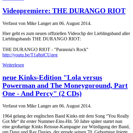
Videopremiere: THE DURANGO RIOT
Verfasst von Mike Langer am
06. August 2014
.
Hier geht es zum neuen offiziellen Videoclip der Lieblingsband aller
Lieblingsbands THE DURANGO RIOT:
THE DURANGO RIOT - "Paranoia's Rock"
http://youtu.be/T1a8piCUqeg
Weiterlesen
neue Kinks-Edition "Lola versus
Powerman and The Moneygoround, Part
One - And Percy" (2 CDs)
Verfasst von Mike Langer am
06. August 2014
.
1964 gelang der englischen Band Kinks mit dem Song “You Really
Got Me“ ihr erster Nummer-Eins-Hit. 50 Jahre später startet nun
eine großartige Kinks Reissue-Kampagne zur Würdigung der Band,
um Dave und Ray Davies, der gerade seinen 70. Geburtstag feierte.