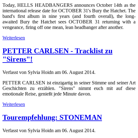
Today, HELLS HEADBANGERS announces October 14th as the
international release date for OCTOBER 31's Bury the Hatchet. The
band's first album in nine years (and fourth overall), the long-
awaited Bury the Hatchet sees OCTOBER 31 returning with a
vengeance, firing off one mean, lean headbanger after another.
Weiterlesen
PETTER CARLSEN - Tracklist zu
"Sirens"!
Verfasst von Sylvia Hoidn am
06. August 2014
.
PETTER CARLSEN ist einzigartig in seiner Stimme und seiner Art
Geschichten zu erzählen. "Sirens" nimmt euch mit auf diese
emotionale Reise, genießt jede Minute davon.
Weiterlesen
Tourempfehlung: STONEMAN
Verfasst von Sylvia Hoidn am
06. August 2014
.