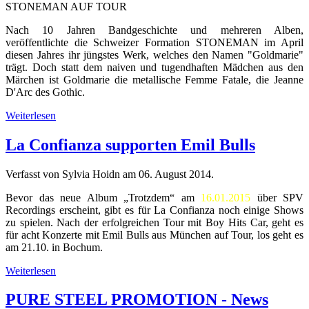
STONEMAN AUF TOUR
Nach 10 Jahren Bandgeschichte und mehreren Alben,
veröffentlichte die Schweizer Formation STONEMAN im April
diesen Jahres ihr jüngstes Werk, welches den Namen "Goldmarie"
trägt. Doch statt dem naiven und tugendhaften Mädchen aus den
Märchen ist Goldmarie die metallische Femme Fatale, die Jeanne
D'Arc des Gothic.
Weiterlesen
La Confianza supporten Emil Bulls
Verfasst von Sylvia Hoidn am
06. August 2014
.
Bevor das neue Album „Trotzdem“ am
16.01.2015
über SPV
Recordings erscheint, gibt es für La Confianza noch einige Shows
zu spielen. Nach der erfolgreichen Tour mit Boy Hits Car, geht es
für acht Konzerte mit Emil Bulls aus München auf Tour, los geht es
am 21.10. in Bochum.
Weiterlesen
PURE STEEL PROMOTION - News