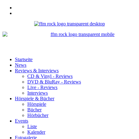
Startseite
News
Reviews & Interviews
CD & Vinyl - Reviews
DVD & BluRay - Reviews
Live - Reviews
Interviews
Hörspiele & Bücher
Hörspiele
Bücher
Hörbücher
Events
Liste
Kalender
Fotogalerie