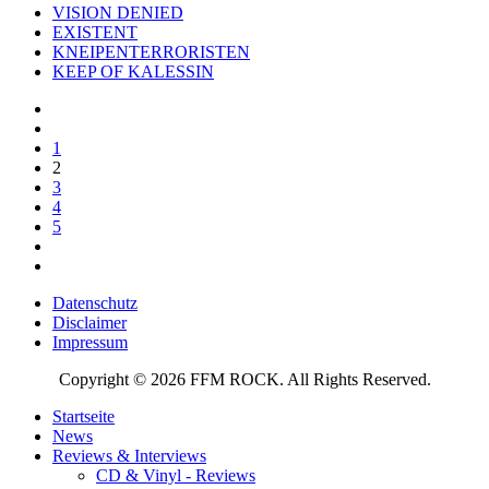
VISION DENIED
EXISTENT
KNEIPENTERRORISTEN
KEEP OF KALESSIN
1
2
3
4
5
Datenschutz
Disclaimer
Impressum
Copyright © 2026 FFM ROCK. All Rights Reserved.
Startseite
News
Reviews & Interviews
CD & Vinyl - Reviews