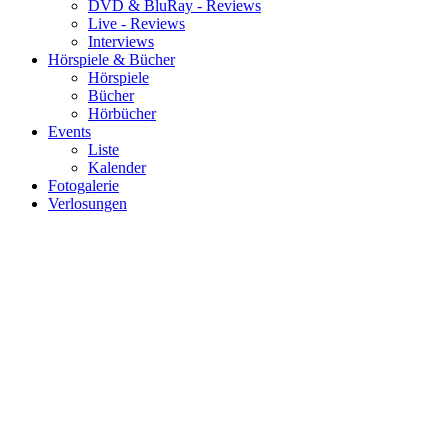
DVD & BluRay - Reviews
Live - Reviews
Interviews
Hörspiele & Bücher
Hörspiele
Bücher
Hörbücher
Events
Liste
Kalender
Fotogalerie
Verlosungen