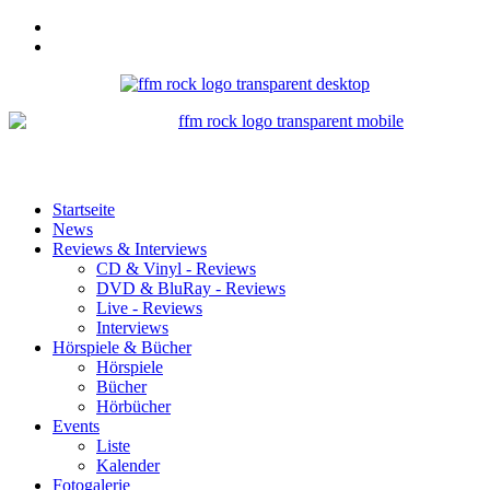
Startseite
News
Reviews & Interviews
CD & Vinyl - Reviews
DVD & BluRay - Reviews
Live - Reviews
Interviews
Hörspiele & Bücher
Hörspiele
Bücher
Hörbücher
Events
Liste
Kalender
Fotogalerie