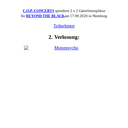
C.O.P.-CONCERTS
spendiert 2 x 2 Gästelistenplätze
für
BEYOND THE BLACK
am 17.09.2026 in Nürnberg
Teilnehmen
2. Verlosung: