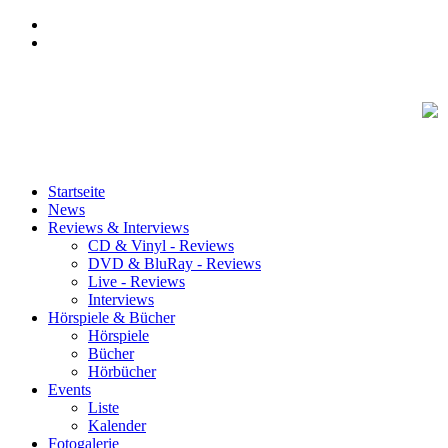
Startseite
News
Reviews & Interviews
CD & Vinyl - Reviews
DVD & BluRay - Reviews
Live - Reviews
Interviews
Hörspiele & Bücher
Hörspiele
Bücher
Hörbücher
Events
Liste
Kalender
Fotogalerie