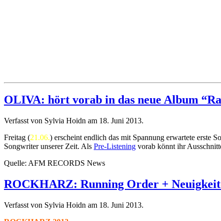
OLIVA: hört vorab in das neue Album “Rai
Verfasst von Sylvia Hoidn am
18. Juni 2013
.
Freitag (
21.06.
) erscheint endlich das mit Spannung erwartete erste
Songwriter unserer Zeit. Als
Pre-Listening
vorab könnt ihr Ausschnitt
Quelle: AFM RECORDS News
ROCKHARZ: Running Order + Neuigkeit
Verfasst von Sylvia Hoidn am
18. Juni 2013
.