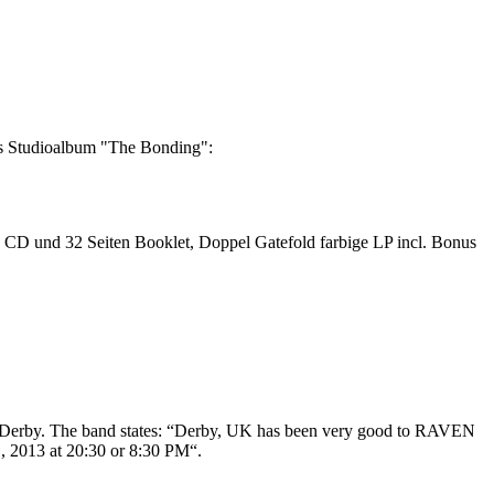
ues Studioalbum "The Bonding":
 CD und 32 Seiten Booklet, Doppel Gatefold farbige LP incl. Bonus
rby. The band states: “Derby, UK has been very good to RAVEN
., 2013 at 20:30 or 8:30 PM“.