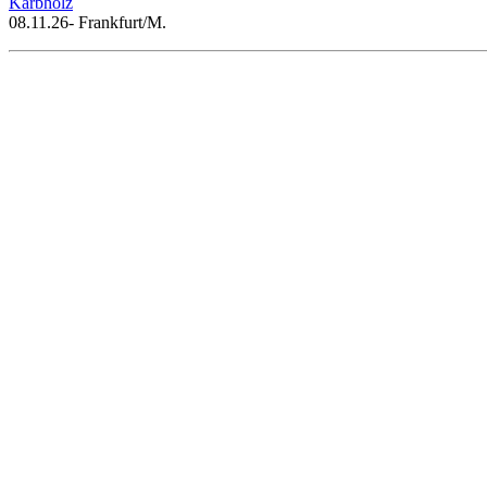
Kärbholz
08.11.26- Frankfurt/M.