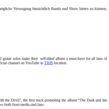
liche Versorgung hinsichtlich Bands und Show bieten zu können,
 guitar solos make their self-titled album a must-have for all fans of
fficial channel on YouTube in
THIS
location.
h the Devil”, the first track promoting the album “The Dark and the
ws both from media and fans.