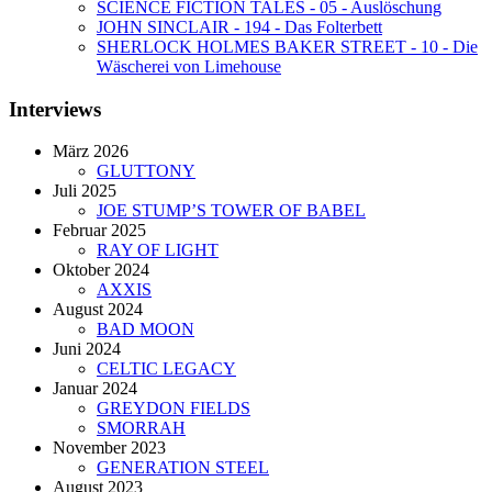
SCIENCE FICTION TALES - 05 - Auslöschung
JOHN SINCLAIR - 194 - Das Folterbett
SHERLOCK HOLMES BAKER STREET - 10 - Die
Wäscherei von Limehouse
Interviews
März 2026
GLUTTONY
Juli 2025
JOE STUMP’S TOWER OF BABEL
Februar 2025
RAY OF LIGHT
Oktober 2024
AXXIS
August 2024
BAD MOON
Juni 2024
CELTIC LEGACY
Januar 2024
GREYDON FIELDS
SMORRAH
November 2023
GENERATION STEEL
August 2023