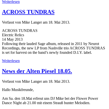
Weiterlesen
ACROSS TUNDRAS
Verfasst von Mike Langer am
18. Mai 2013
.
ACROSS TUNDRAS
Electric Relics
14 May 2013
Following their lauded Sage album, released in 2011 by Neurot
Recordings, the new LP from Nashville trio ACROSS TUNDRAS
is set for harvest on the band’s newly founded D.I.Y. label.
Weiterlesen
News der Alten Piesel 18.05.
Verfasst von Mike Langer am
18. Mai 2013
.
Hallo Musikfreunde,
Am Sa. den 18.Mai erfreut uns DJ Mike bei der Flower Power
Dance Night ab 21.00 mit einem Strauß bunter Melodien.