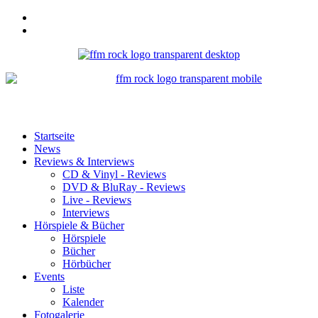
Startseite
News
Reviews & Interviews
CD & Vinyl - Reviews
DVD & BluRay - Reviews
Live - Reviews
Interviews
Hörspiele & Bücher
Hörspiele
Bücher
Hörbücher
Events
Liste
Kalender
Fotogalerie