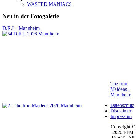
WASTED MANIACS
Neu in der Fotogalerie
D.R.I. - Mannheim
The Iron
Maidens -
Mannheim
Datenschutz
Disclaimer
Impressum
Copyright ©
2026 FFM
ROCK. All