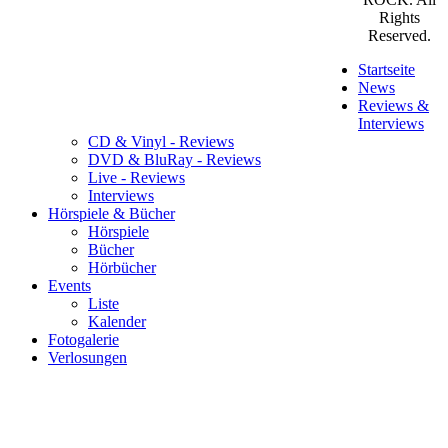
Rights
Reserved.
Startseite
News
Reviews &
Interviews
CD & Vinyl - Reviews
DVD & BluRay - Reviews
Live - Reviews
Interviews
Hörspiele & Bücher
Hörspiele
Bücher
Hörbücher
Events
Liste
Kalender
Fotogalerie
Verlosungen