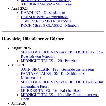
JOE BONAMASSA - Mannheim
April 2026
HARDLINE - Kaiserslautern
LANSDOWNE – Frankfurt/M.
2. WERNER'S METALKESSEL
ROCK MEETS CLASSIC - Nürnberg
Hörspiele, Hörbücher & Bücher
August 2026
SHERLOCK HOLMES BAKER STREET - 12 - Die
Rote Tür von Wapping
MIDNIGHT TALES - 120 - Penizitas
Juli 2026
JOHN SINCLAIR - 195 - Gemälde des Grauens
FANTASY TALES - 06 - Die Schüler des
Nekromanten
SHERLOCK HOLMES BAKER STREET - 11 - Das
unheimliche Paket
MURDER TALES - 16 - Falscher Hase
MIDNIGHT TALES - 119 - Alles Böse kommt von
Oben
Juni 2026