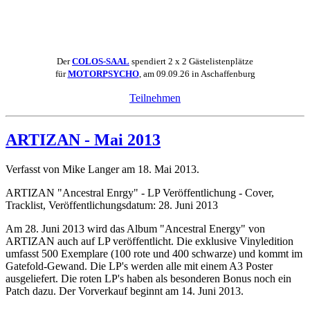
Der
COLOS-SAAL
spendiert 2 x 2 Gästelistenplätze
für
MOTORPSYCHO
, am 09.09.26 in Aschaffenburg
Teilnehmen
ARTIZAN - Mai 2013
Verfasst von Mike Langer am
18. Mai 2013
.
ARTIZAN "Ancestral Enrgy" - LP Veröffentlichung - Cover,
Tracklist, Veröffentlichungsdatum: 28. Juni 2013
Am 28. Juni 2013 wird das Album "Ancestral Energy" von
ARTIZAN auch auf LP veröffentlicht. Die exklusive Vinyledition
umfasst 500 Exemplare (100 rote und 400 schwarze) und kommt im
Gatefold-Gewand. Die LP's werden alle mit einem A3 Poster
ausgeliefert. Die roten LP's haben als besonderen Bonus noch ein
Patch dazu. Der Vorverkauf beginnt am 14. Juni 2013.