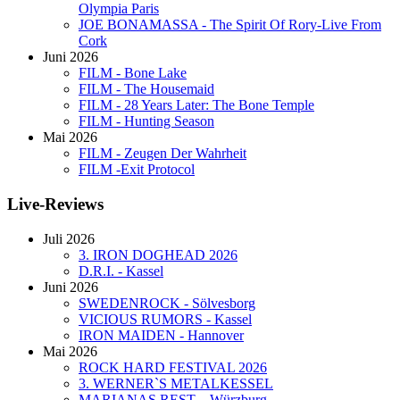
Olympia Paris
JOE BONAMASSA - The Spirit Of Rory-Live From
Cork
Juni 2026
FILM - Bone Lake
FILM - The Housemaid
FILM - 28 Years Later: The Bone Temple
FILM - Hunting Season
Mai 2026
FILM - Zeugen Der Wahrheit
FILM -Exit Protocol
Live-Reviews
Juli 2026
3. IRON DOGHEAD 2026
D.R.I. - Kassel
Juni 2026
SWEDENROCK - Sölvesborg
VICIOUS RUMORS - Kassel
IRON MAIDEN - Hannover
Mai 2026
ROCK HARD FESTIVAL 2026
3. WERNER`S METALKESSEL
MARIANAS REST – Würzburg