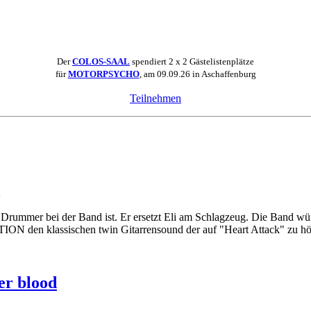
Der
COLOS-SAAL
spendiert 2 x 2 Gästelistenplätze
für
MOTORPSYCHO
, am 09.09.26 in Aschaffenburg
Teilnehmen
r bei der Band ist. Er ersetzt Eli am Schlagzeug. Die Band wünsch
ION den klassischen twin Gitarrensound der auf "Heart Attack" zu hö
ger blood