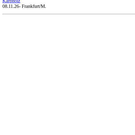
Kärbholz
08.11.26- Frankfurt/M.