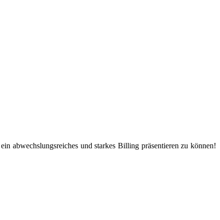
in abwechslungsreiches und starkes Billing präsentieren zu können!