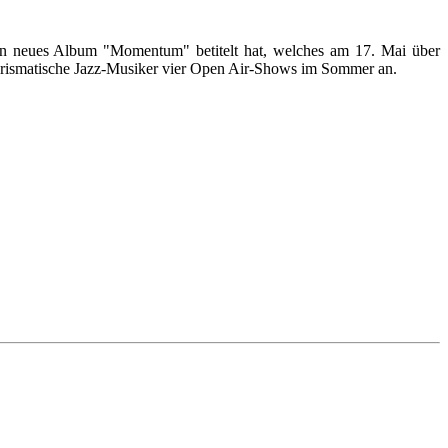
sein neues Album "Momentum" betitelt hat, welches am 17. Mai über
charismatische Jazz-Musiker vier Open Air-Shows im Sommer an.