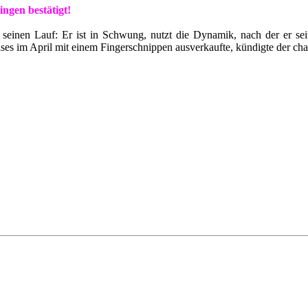
ngen bestätigt!
r seinen Lauf: Er ist in Schwung, nutzt die Dynamik, nach der er 
ases im April mit einem Fingerschnippen ausverkaufte, kündigte der 