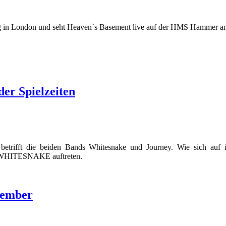
ung in London und seht Heaven`s Basement live auf der HMS Hammer a
r Spielzeiten
etrifft die beiden Bands Whitesnake und Journey. Wie sich auf ihr
h WHITESNAKE auftreten.
vember