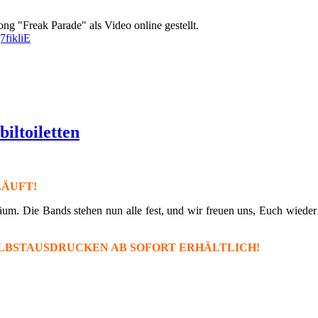
"Freak Parade" als Video online gestellt.
fikliE
ltoiletten
ÄUFT!
. Die Bands stehen nun alle fest, und wir freuen uns, Euch wieder e
LBSTAUSDRUCKEN AB SOFORT ERHÄLTLICH!