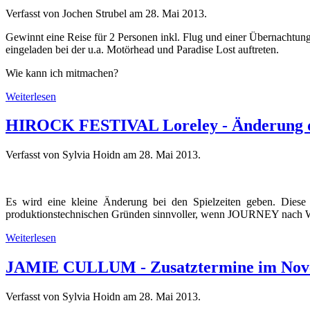
Verfasst von Jochen Strubel am
28. Mai 2013
.
Gewinnt eine Reise für 2 Personen inkl. Flug und einer Übernacht
eingeladen bei der u.a. Motörhead und Paradise Lost auftreten.
Wie kann ich mitmachen?
Weiterlesen
HIROCK FESTIVAL Loreley - Änderung de
Verfasst von Sylvia Hoidn am
28. Mai 2013
.
Es wird eine kleine Änderung bei den Spielzeiten geben. Diese b
produktionstechnischen Gründen sinnvoller, wenn JOURNEY nac
Weiterlesen
JAMIE CULLUM - Zusatztermine im No
Verfasst von Sylvia Hoidn am
28. Mai 2013
.