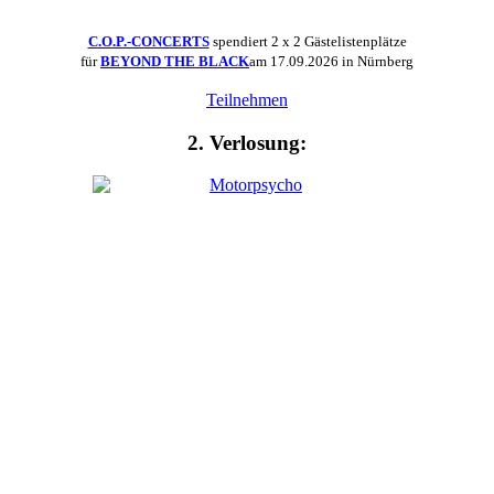
C.O.P.-CONCERTS
spendiert 2 x 2 Gästelistenplätze
für
BEYOND THE BLACK
am 17.09.2026 in Nürnberg
Teilnehmen
2. Verlosung: