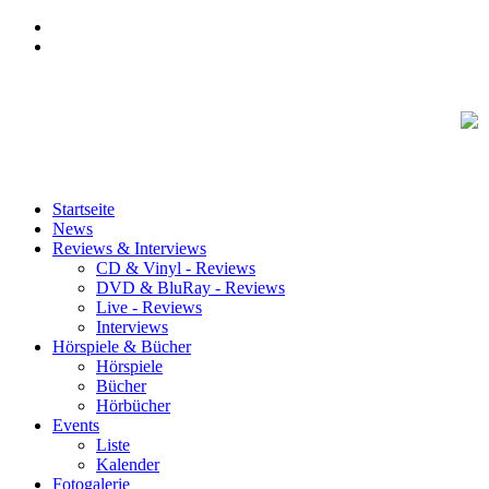
Startseite
News
Reviews & Interviews
CD & Vinyl - Reviews
DVD & BluRay - Reviews
Live - Reviews
Interviews
Hörspiele & Bücher
Hörspiele
Bücher
Hörbücher
Events
Liste
Kalender
Fotogalerie