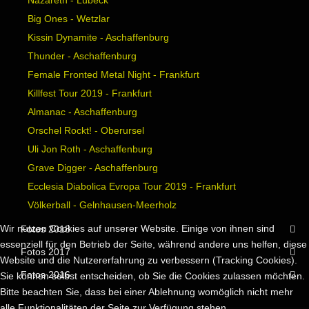
Nazareth - Lübeck
Big Ones - Wetzlar
Kissin Dynamite - Aschaffenburg
Thunder - Aschaffenburg
Female Fronted Metal Night - Frankfurt
Killfest Tour 2019 - Frankfurt
Almanac - Aschaffenburg
Orschel Rockt! - Oberursel
Uli Jon Roth - Aschaffenburg
Grave Digger - Aschaffenburg
Ecclesia Diabolica Evropa Tour 2019 - Frankfurt
Völkerball - Gelnhausen-Meerholz
Wir nutzen Cookies auf unserer Website. Einige von ihnen sind
Fotos 2018
essenziell für den Betrieb der Seite, während andere uns helfen, diese
Fotos 2017
Website und die Nutzererfahrung zu verbessern (Tracking Cookies).
Fotos 2016
Sie können selbst entscheiden, ob Sie die Cookies zulassen möchten.
Bitte beachten Sie, dass bei einer Ablehnung womöglich nicht mehr
alle Funktionalitäten der Seite zur Verfügung stehen.