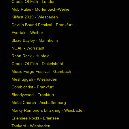
Cradle Of Filth - London
Mob Rules - Mörlenbach-Weiher
Killfest 2019 - Wiesbaden
Devil´s Bound Festival - Frankfurt
Evertale - Weiher
Blaze Bayley - Mannheim
NOAF - Wörrstadt
Rhön Rock - Hünfeld
Cradle Of Filth - Dinkelsbühl
Music Forge Festival - Gambach
Meshuggah - Wiesbaden
Combichrist - Frankfurt
Bloodywood - Frankfurt
Metal Church - Aschaffenburg
Marky Ramone´s Blitzkrieg - Wiesbaden
Erlensee Rockt - Erlensee
Tankard - Wiesbaden