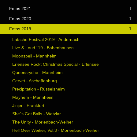
Fotos 2021
Fotos 2020
Fotos 2019
Latscho Festival 2019 - Andernach
Live & Loud ´19 - Babenhausen
Moonspell - Mannheim
Erlensee Rockt Christmas Special - Erlensee
Queensryche - Mannheim
Cervet - Aschaffenburg
Precipitation - Rüsselsheim
Mayhem - Mannheim
Jinjer - Frankfurt
She´s Got Balls - Wetzlar
The Unity - Mörlenbach-Weiher
Hell Over Weiher, Vol.3 - Mörlenbach-Weiher